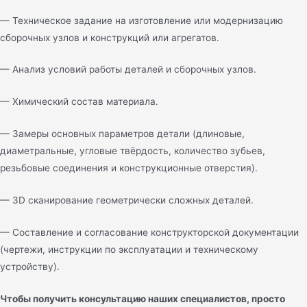
— Техническое задание на изготовление или модернизацию
сборочных узлов и конструкций или агрегатов.
— Анализ условий работы деталей и сборочных узлов.
— Химический состав материала.
— Замеры основных параметров детали (длиновые,
диаметральные, угловые твёрдость, количество зубьев,
резьбовые соединения и конструкционные отверстия).
— 3D сканирование геометрически сложных деталей.
— Составление и согласование конструкторской документации
(чертежи, инструкции по эксплуатации и техническому
устройству).
Чтобы получить консультацию наших специалистов, просто