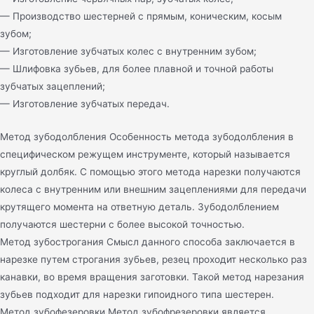
— Производство шестерней с прямым, коническим, косым
зубом;
— Изготовление зубчатых колес с внутренним зубом;
— Шлифовка зубьев, для более плавной и точной работы
зубчатых зацеплений;
— Изготовление зубчатых передач.
Метод зубодолбления Особенность метода зубодолбления в
специфическом режущем инструменте, который называется
круглый долбяк. С помощью этого метода нарезки получаются
колеса с внутренним или внешним зацеплениями для передачи
крутящего момента на ответную деталь. Зубодолблением
получаются шестерни с более высокой точностью.
Метод зубострогания Смысл данного способа заключается в
нарезке путем строгания зубьев, резец проходит несколько раз
канавки, во время вращения заготовки. Такой метод нарезания
зубьев подходит для нарезки гипоидного типа шестерен.
Метод зубофезеровки Метод зубофрезеровки является