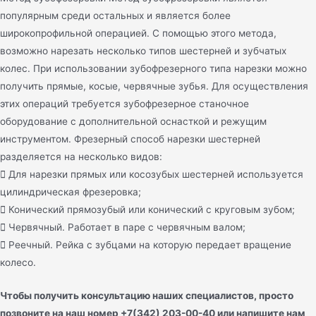
популярным среди остальных и является более
широкопрофильной операцией. С помощью этого метода,
возможно нарезать несколько типов шестерней и зубчатых
колес. При использовании зубофрезерного типа нарезки можно
получить прямые, косые, червячные зубья. Для осуществления
этих операций требуется зубофрезерное станочное
оборудование с дополнительной оснасткой и режущим
инструментом. Фрезерный способ нарезки шестерней
разделяется на несколько видов:
 Для нарезки прямых или косозубых шестерней используется
цилиндрическая фрезеровка;
 Конический прямозубый или конический с круговым зубом;
 Червячный. Работает в паре с червячным валом;
 Реечный. Рейка с зубцами на которую передает вращение
колесо.
Чтобы получить консультацию наших специалистов, просто
позвоните на наш номер +7(342) 203-00-40 или напишите нам