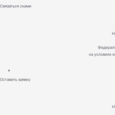
Связаться снами
Н
Федераль
на условиях 
×
Оставить заявку
Н