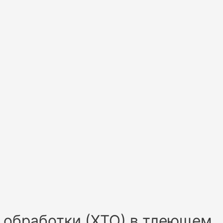
й обработки (ХТО) в тлеющем