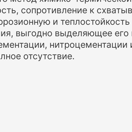
сть, сопротивление к схваты
ррозионную и теплостойкость 
ия, выгодно выделяющее его 
ментации, нитроцементации и 
лное отсутствие.