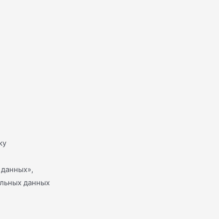
ку
 данных»,
альных данных