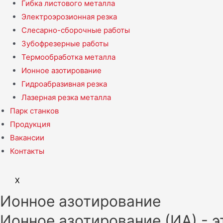
Гибка листового металла
Электроэрозионная резка
Слесарно-сборочные работы
Зубофрезерные работы
Термообработка металла
Ионное азотирование
Гидроабразивная резка
Лазерная резка металла
Парк станков
Продукция
Вакансии
Контакты
X
Ионное азотирование
Ионное азотирование (ИА) - 