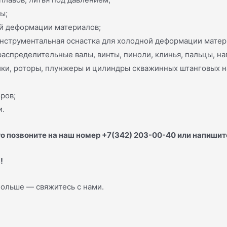
ы;
ей деформации материалов;
 инструментальная оснастка для холодной деформации матер
 распределительные валы, винты, пиноли, клинья, пальцы, н
йки, роторы, плунжеры и цилиндры скважинных штанговых на
ров;
и.
о позвоните на наш номер +7(342) 203-00-40 или напишит
!
 больше — свяжитесь с нами.