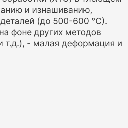
ванию и изнашиванию,
деталей (до 500-600 °С).
на фоне других методов
т.д.), - малая деформация и