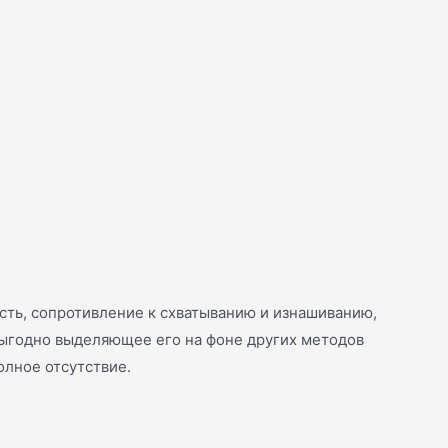
ть, сопротивление к схватыванию и изнашиванию,
 выгодно выделяющее его на фоне других методов
олное отсутствие.