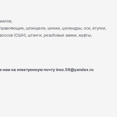
иалов;
аправляющие, шпиндели, шнеки, цилиндры, оси, втулки,
сосов (СШН), штанги, резьбовые замки, муфты,
е нам на электронную почту inox.59@yandex.ru