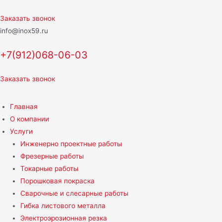
Перейти
к
Заказать звонок
содержимому
info@inox59.ru
+7(912)068-06-03
Заказать звонок
Главная
О компании
Услуги
Инженерно проектные работы
Фрезерные работы
Токарные работы
Порошковая покраска
Сварочные и слесарные работы
Гибка листового металла
Электроэрозионная резка