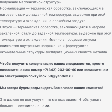
получение мартенситной структуры.
Нормализация — термическая обработка, заключающаяся в
нагреве, стали до заданной температуры, выдержке при этой
температуре и охлаждении на спокойном воздухе.
Отпуск — термическая обработка, заключающаяся в нагреве
закалённой, стали до заданной температуры, выдержке при этой
температуре и охлаждении. Именно в процессе отпуска
снижаются внутренние напряжения и формируются
окончательные структуры эксплуатационных свойств металла.
Чтобы получить консультацию наших специалистов, просто
позвоните на наш номер +7(342) 203-00-40 или напишите нам
на электронную почту inox.59@yandex.ru
Мы всегда будем рады видеть Вас в числе наших клиентов!
Это далеко не все услуги, что мы оказываем. Чтобы узнать
больше — свяжитесь с нами.